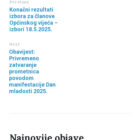
Previous
Konačni rezultati
izbora za članove
Općinskog vijeća –
izbori 18.5.2025.
Next
Obavijest:
Privremeno
zatvaranje
prometnica
povodom
manifestacije Dan
mladosti 2025.
Najnovije objave