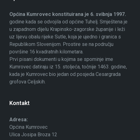
Općina Kumrovec konstituirana je 6. svibnja 1997.
godine kada se odvojila od općine Tuhelj. Smještena je
u zapadnom dijelu Krapinsko-zagorske županije i leži
uz lijevu obalu rijeke Sutle, koja je ujedno i granica s
Republikom Slovenijom. Prostire se na području
površine 16 kvadratnih kilometara.
Prvi pisani dokumenti u kojima se spominje ime
Kumrovec datiraju iz 15. stoljeća, točnije 1463. godine,
kada je Kumrovec bio jedan od posjeda Cesargrada
grofova Celjskih.
Kontakt
Adresa:
Općina Kumrovec
Ulica Josipa Broza 12