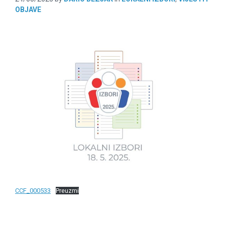
OBJAVE
CCF_000533
Preuzmi