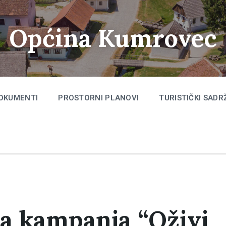
Općina Kumrovec
OKUMENTI
PROSTORNI PLANOVI
TURISTIČKI SADR
a kampanja “Oživi