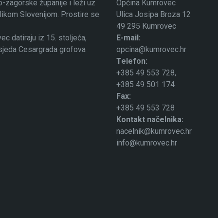
-zagorske županije i leži uz
Općina Kumrovec
ublikom Slovenijom. Prostire se
Ulica Josipa Broza 12
49 295 Kumrovec
 datiraju iz 15. stoljeća,
E-mail:
osjeda Cesargrada grofova
opcina@kumrovec.hr
Telefon:
+385 49 553 728,
+385 49 501 174
Fax:
+385 49 553 728
Kontakt načelnika:
nacelnik@kumrovec.hr
info@kumrovec.hr