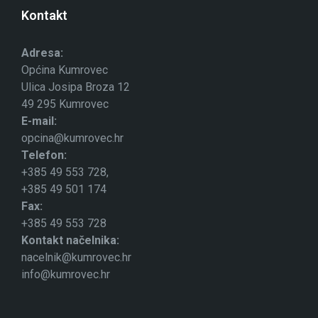
Kontakt
Adresa:
Općina Kumrovec
Ulica Josipa Broza 12
49 295 Kumrovec
E-mail:
opcina@kumrovec.hr
Telefon:
+385 49 553 728,
+385 49 501 174
Fax:
+385 49 553 728
Kontakt načelnika:
nacelnik@kumrovec.hr
info@kumrovec.hr