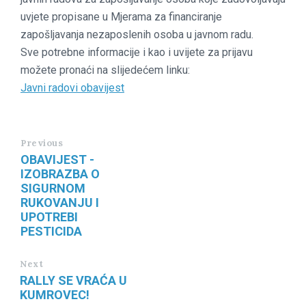
uvjete propisane u Mjerama za financiranje
zapošljavanja nezaposlenih osoba u javnom radu.
Sve potrebne informacije i kao i uvijete za prijavu
možete pronaći na slijedećem linku:
Javni radovi obavijest
Previous
OBAVIJEST -
IZOBRAZBA O
SIGURNOM
RUKOVANJU I
UPOTREBI
PESTICIDA
Next
RALLY SE VRAĆA U
KUMROVEC!