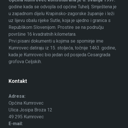
godine kada se odvojila od općine Tuhelj. Smještena je
u zapadnom dijelu Krapinsko-zagorske županije i leži
uz lijevu obalu rijeke Sutle, koja je ujedno i granica s
Republikom Slovenijom. Prostire se na području
površine 16 kvadratnih kilometara.
Prvi pisani dokumenti u kojima se spominje ime
Kumrovec datiraju iz 15. stoljeća, točnije 1463. godine,
kada je Kumrovec bio jedan od posjeda Cesargrada
grofova Celjskih.
Kontakt
Adresa:
Općina Kumrovec
Ulica Josipa Broza 12
49 295 Kumrovec
E-mail: