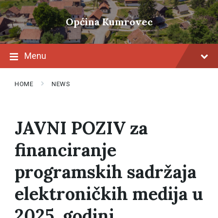
Općina Kumrovec
Menu
HOME
NEWS
JAVNI POZIV za
financiranje
programskih sadržaja
elektroničkih medija u
2025. godini