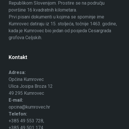
Republikom Slovenijom. Prostire se na području
površine 16 kvadratnih kilometara.
Prvi pisani dokumenti u kojima se spominje ime
Kumrovec datiraju iz 15. stoljeća, točnije 1463. godine,
kada je Kumrovec bio jedan od posjeda Cesargrada
grofova Celjskih.
Kontakt
Adresa:
Općina Kumrovec
Ulica Josipa Broza 12
49 295 Kumrovec
E-mail:
opcina@kumrovec.hr
Telefon:
+385 49 553 728,
+385 49 501 174