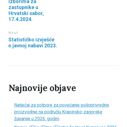
izborima za
zastupnike u
Hrvatski sabor,
17.4.2024.
Next
Statističko izvješće
o javnoj nabavi 2023.
Najnovije objave
Natječaj za potpore za povećanje poljoprivredne
proizvodnje na području Krapinsko-zagorske
županije u 2026. godini