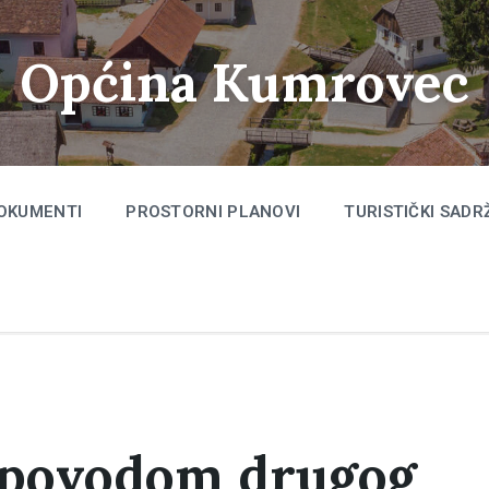
Općina Kumrovec
OKUMENTI
PROSTORNI PLANOVI
TURISTIČKI SADR
a povodom drugog