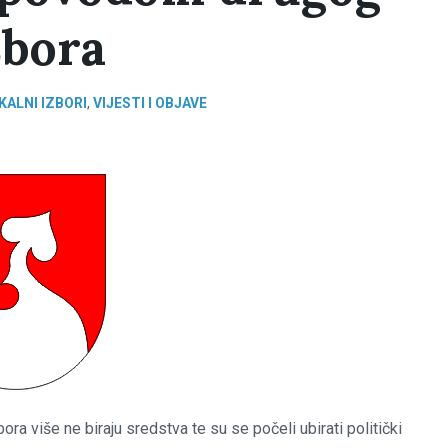
zbora
KALNI IZBORI
,
VIJESTI I OBJAVE
ra više ne biraju sredstva te su se počeli ubirati politički