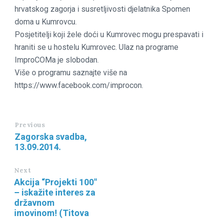
hrvatskog zagorja i susretljivosti djelatnika Spomen
doma u Kumrovcu.
Posjetitelji koji žele doći u Kumrovec mogu prespavati i
hraniti se u hostelu Kumrovec. Ulaz na programe
ImproCOMa je slobodan.
Više o programu saznajte više na
https://www.facebook.com/improcon.
Previous
Zagorska svadba,
13.09.2014.
Next
Akcija “Projekti 100″
– iskažite interes za
državnom
imovinom! (Titova