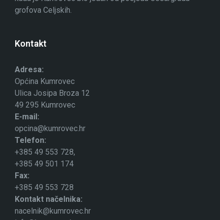
grofova Celjskih.
Kontakt
Adresa:
Općina Kumrovec
Ulica Josipa Broza 12
49 295 Kumrovec
E-mail:
opcina@kumrovec.hr
Telefon:
+385 49 553 728,
+385 49 501 174
Fax:
+385 49 553 728
Kontakt načelnika:
nacelnik@kumrovec.hr