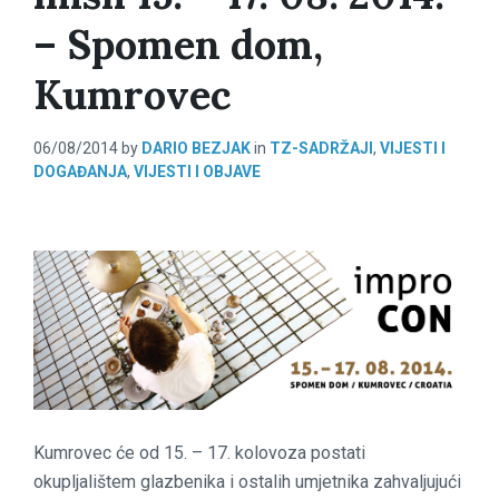
– Spomen dom,
Kumrovec
06/08/2014
by
DARIO BEZJAK
in
TZ-SADRŽAJI
,
VIJESTI I
DOGAĐANJA
,
VIJESTI I OBJAVE
Kumrovec će od 15. – 17. kolovoza postati
okupljalištem glazbenika i ostalih umjetnika zahvaljujući