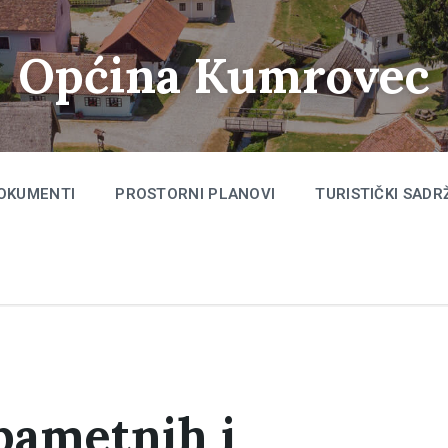
Općina Kumrovec
OKUMENTI
PROSTORNI PLANOVI
TURISTIČKI SADR
pametnih i