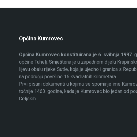
Općina Kumrovec
Općina Kumrovec konstituirana je 6. svibnja 1997.
g
općine Tuhelj. Smještena je u zapadnom dijelu Krapinsko
lijevu obalu rijeke Sutle, koja je ujedno i granica s Rep
na području površine 16 kvadratnih kilometara.
Prvi pisani dokumenti u kojima se spominje ime Kumrovec
točnije 1463. godine, kada je Kumrovec bio jedan od p
Celjskih.