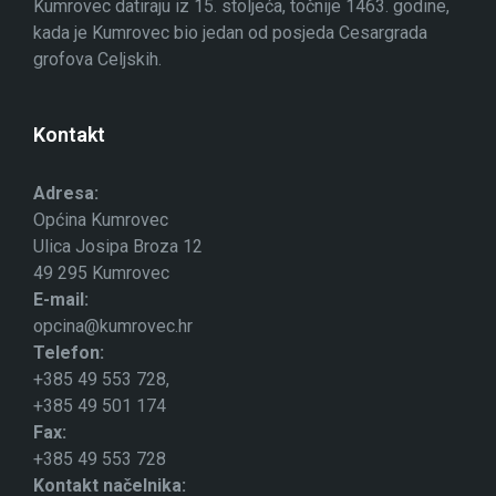
Kumrovec datiraju iz 15. stoljeća, točnije 1463. godine,
kada je Kumrovec bio jedan od posjeda Cesargrada
grofova Celjskih.
Kontakt
Adresa:
Općina Kumrovec
Ulica Josipa Broza 12
49 295 Kumrovec
E-mail:
opcina@kumrovec.hr
Telefon:
+385 49 553 728,
+385 49 501 174
Fax:
+385 49 553 728
Kontakt načelnika: