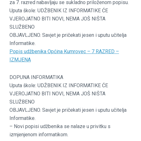
za 7. razred nabavljaju se sukladno priloženom popisu.
Uputa škole: UDŽBENIK IZ INFORMATIKE ĆE
VJEROJATNO BITI NOVI, NEMA JOŠ NIŠTA
SLUŽBENO
OBJAVLJENO. Savjet je pričekati jesen i uputu učitelja
Informatike.
Popis udžbenika Općina Kumrovec – 7 RAZRED –
IZMJENA
DOPUNA INFORMATIKA
Uputa škole: UDŽBENIK IZ INFORMATIKE ĆE
VJEROJATNO BITI NOVI, NEMA JOŠ NIŠTA
SLUŽBENO
OBJAVLJENO. Savjet je pričekati jesen i uputu učitelja
Informatike.
– Novi popisi udžbenika se nalaze u privitku s
izmjenjenom informatikom.