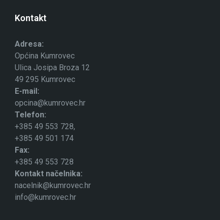
Kontakt
Adresa:
Općina Kumrovec
Ulica Josipa Broza 12
49 295 Kumrovec
E-mail:
opcina@kumrovec.hr
Telefon:
+385 49 553 728,
+385 49 501 174
Fax:
+385 49 553 728
Kontakt načelnika:
nacelnik@kumrovec.hr
info@kumrovec.hr