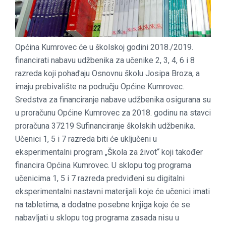
Općina Kumrovec će u školskoj godini 2018./2019.
financirati nabavu udžbenika za učenike 2, 3, 4, 6 i 8
razreda koji pohađaju Osnovnu školu Josipa Broza, a
imaju prebivalište na području Općine Kumrovec.
Sredstva za financiranje nabave udžbenika osigurana su
u proračunu Općine Kumrovec za 2018. godinu na stavci
proračuna 37219 Sufinanciranje školskih udžbenika.
Učenici 1, 5 i 7 razreda biti će uključeni u
eksperimentalni program „Škola za život“ koji također
financira Općina Kumrovec. U sklopu tog programa
učenicima 1, 5 i 7 razreda predviđeni su digitalni
eksperimentalni nastavni materijali koje će učenici imati
na tabletima, a dodatne posebne knjiga koje će se
nabavljati u sklopu tog programa zasada nisu u