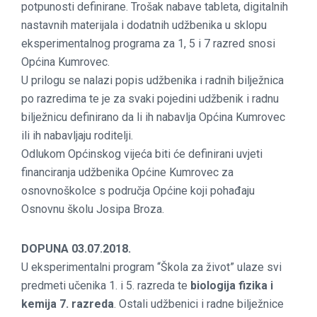
potpunosti definirane. Trošak nabave tableta, digitalnih
nastavnih materijala i dodatnih udžbenika u sklopu
eksperimentalnog programa za 1, 5 i 7 razred snosi
Općina Kumrovec.
U prilogu se nalazi popis udžbenika i radnih bilježnica
po razredima te je za svaki pojedini udžbenik i radnu
bilježnicu definirano da li ih nabavlja Općina Kumrovec
ili ih nabavljaju roditelji.
Odlukom Općinskog vijeća biti će definirani uvjeti
financiranja udžbenika Općine Kumrovec za
osnovnoškolce s područja Općine koji pohađaju
Osnovnu školu Josipa Broza.
DOPUNA 03.07.2018.
U eksperimentalni program “Škola za život” ulaze svi
predmeti učenika 1. i 5. razreda te
biologija fizika i
kemija 7. razreda
. Ostali udžbenici i radne bilježnice