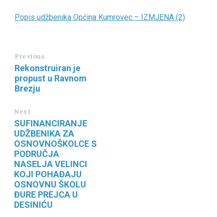
Popis udžbenika Općina Kumrovec – IZMJENA (2)
Previous
Rekonstruiran je
propust u Ravnom
Brezju
Next
SUFINANCIRANJE
UDŽBENIKA ZA
OSNOVNOŠKOLCE S
PODRUČJA
NASELJA VELINCI
KOJI POHAĐAJU
OSNOVNU ŠKOLU
ĐURE PREJCA U
DESINIĆU