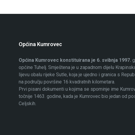
Općina Kumrovec
Općina Kumrovec konstituirana je 6. svibnja 1997.
g
općine Tuhelj. Smještena je u zapadnom dijelu Krapinsko
lijevu obalu rijeke Sutle, koja je ujedno i granica s Rep
na području površine 16 kvadratnih kilometara.
Prvi pisani dokumenti u kojima se spominje ime Kumrovec
točnije 1463. godine, kada je Kumrovec bio jedan od p
Celjskih.