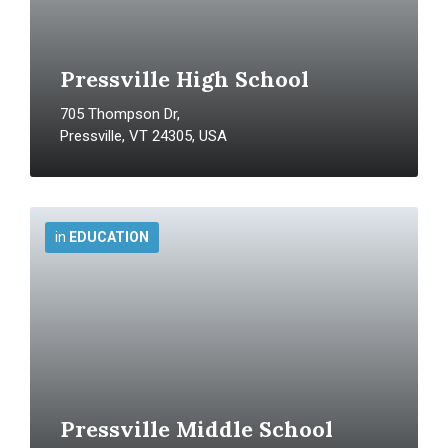
Pressville High School
705 Thompson Dr,
Pressville, VT 24305, USA
More
Info
in
EDUCATION
Pressville Middle School