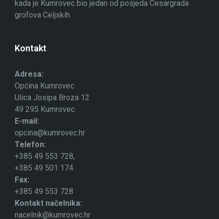
kada je Kumrovec bio jedan od posjeda Cesargrada
grofova Celjskih.
Kontakt
Adresa:
Općina Kumrovec
Ulica Josipa Broza 12
49 295 Kumrovec
E-mail:
opcina@kumrovec.hr
Telefon:
+385 49 553 728,
+385 49 501 174
Fax:
+385 49 553 728
Kontakt načelnika:
nacelnik@kumrovec.hr