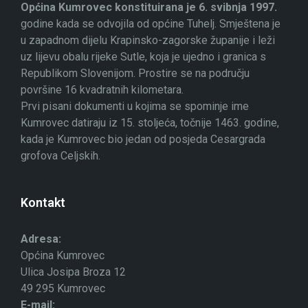
Općina Kumrovec konstituirana je 6. svibnja 1997.
godine kada se odvojila od općine Tuhelj. Smještena je
u zapadnom dijelu Krapinsko-zagorske županije i leži
uz lijevu obalu rijeke Sutle, koja je ujedno i granica s
Republikom Slovenijom. Prostire se na području
površine 16 kvadratnih kilometara.
Prvi pisani dokumenti u kojima se spominje ime
Kumrovec datiraju iz 15. stoljeća, točnije 1463. godine,
kada je Kumrovec bio jedan od posjeda Cesargrada
grofova Celjskih.
Kontakt
Adresa:
Općina Kumrovec
Ulica Josipa Broza 12
49 295 Kumrovec
E-mail: