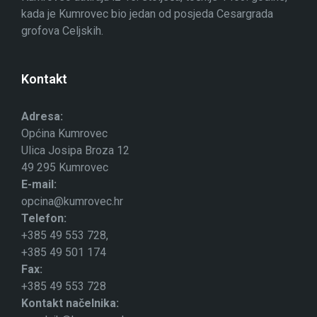
kada je Kumrovec bio jedan od posjeda Cesargrada
grofova Celjskih.
Kontakt
Adresa:
Općina Kumrovec
Ulica Josipa Broza 12
49 295 Kumrovec
E-mail:
opcina@kumrovec.hr
Telefon:
+385 49 553 728,
+385 49 501 174
Fax:
+385 49 553 728
Kontakt načelnika: