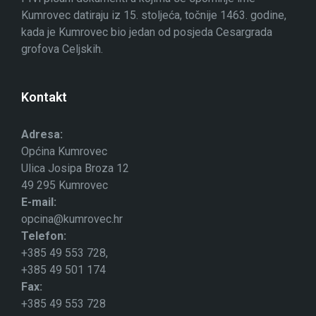
Kumrovec datiraju iz 15. stoljeća, točnije 1463. godine,
kada je Kumrovec bio jedan od posjeda Cesargrada
grofova Celjskih.
Kontakt
Adresa:
Općina Kumrovec
Ulica Josipa Broza 12
49 295 Kumrovec
E-mail:
opcina@kumrovec.hr
Telefon:
+385 49 553 728,
+385 49 501 174
Fax:
+385 49 553 728