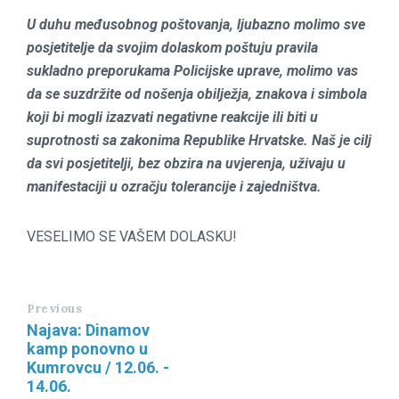
U duhu međusobnog poštovanja, ljubazno molimo sve
posjetitelje da svojim dolaskom poštuju pravila
sukladno preporukama Policijske uprave, molimo vas
da se suzdržite od nošenja obilježja, znakova i simbola
koji bi mogli izazvati negativne reakcije ili biti u
suprotnosti sa zakonima Republike Hrvatske. Naš je cilj
da svi posjetitelji, bez obzira na uvjerenja, uživaju u
manifestaciji u ozračju tolerancije i zajedništva.
VESELIMO SE VAŠEM DOLASKU!
Previous
Najava: Dinamov
kamp ponovno u
Kumrovcu / 12.06. -
14.06.