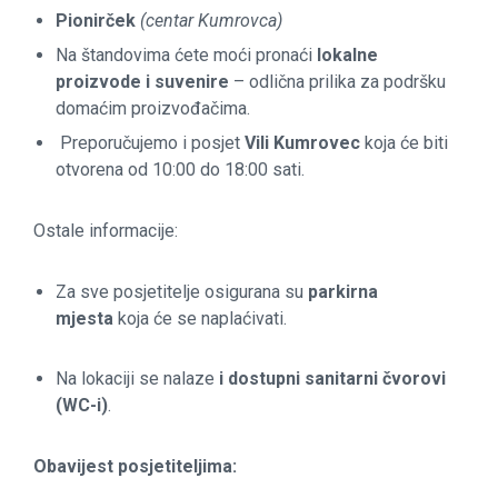
Pionirček
(centar Kumrovca)
Na štandovima ćete moći pronaći
lokalne
proizvode i suvenire
– odlična prilika za podršku
domaćim proizvođačima.
Preporučujemo i posjet
Vili Kumrovec
koja će biti
otvorena od 10:00 do 18:00 sati.
Ostale informacije:
Za sve posjetitelje osigurana su
parkirna
mjesta
koja će se naplaćivati.
Na lokaciji se nalaze
i dostupni sanitarni čvorovi
(WC-i)
.
Obavijest posjetiteljima: