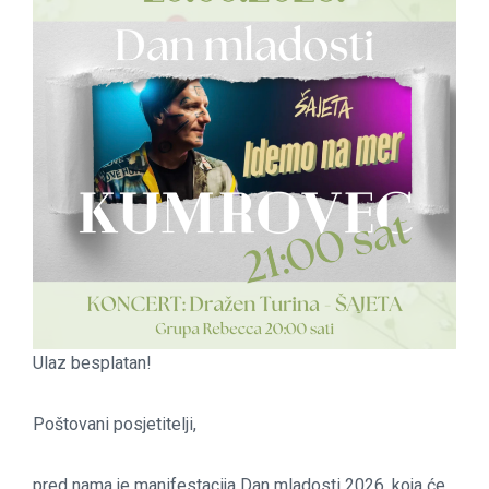
Ulaz besplatan!
Poštovani posjetitelji,
pred nama je manifestacija Dan mladosti 2026. koja će