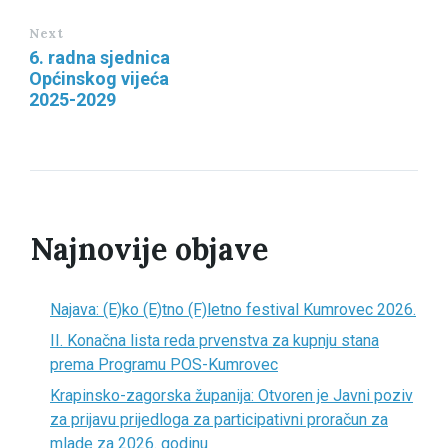
Next
6. radna sjednica
Općinskog vijeća
2025-2029
Najnovije objave
Najava: (E)ko (E)tno (F)letno festival Kumrovec 2026.
II. Konačna lista reda prvenstva za kupnju stana
prema Programu POS-Kumrovec
Krapinsko-zagorska županija: Otvoren je Javni poziv
za prijavu prijedloga za participativni proračun za
mlade za 2026. godinu