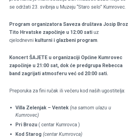
se održati 23. svibnja u Muzeju “Staro selo” Kumrovec.
Program organizatora Saveza društava Josip Broz
Tito Hrvatske započinje u 12:00 sati
uz
cjelodnevni
kulturni i glazbeni program
.
Koncert ŠAJETE u organizaciji Općine Kumrovec
započinje u 21:00 sat, dok će predgrupa Rebecca
band zagrijati atmosferu već od 20:00 sati.
Preporuka za fini ručak ili večeru kod naših ugostitelja:
Villa Zelenjak – Ventek
(na samom ulazu u
Kumrovec)
Pri Brozu
( centar Kumrovca )
Kod Starog
(centar Kumrovca)