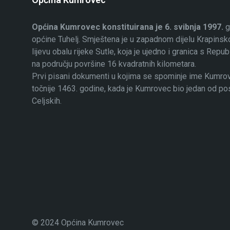
Općina Kumrovec konstituirana je 6. svibnja 1997.
g
općine Tuhelj. Smještena je u zapadnom dijelu Krapinsko
lijevu obalu rijeke Sutle, koja je ujedno i granica s Rep
na području površine 16 kvadratnih kilometara.
Prvi pisani dokumenti u kojima se spominje ime Kumrovec
točnije 1463. godine, kada je Kumrovec bio jedan od p
Celjskih.
© 2024 Općina Kumrovec