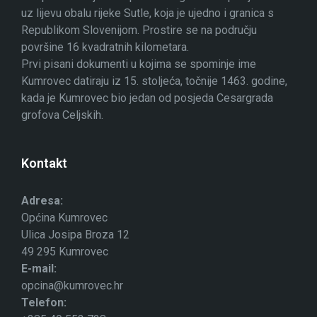
uz lijevu obalu rijeke Sutle, koja je ujedno i granica s
Republikom Slovenijom. Prostire se na području
površine 16 kvadratnih kilometara.
Prvi pisani dokumenti u kojima se spominje ime
Kumrovec datiraju iz 15. stoljeća, točnije 1463. godine,
kada je Kumrovec bio jedan od posjeda Cesargrada
grofova Celjskih.
Kontakt
Adresa:
Općina Kumrovec
Ulica Josipa Broza 12
49 295 Kumrovec
E-mail:
opcina@kumrovec.hr
Telefon: