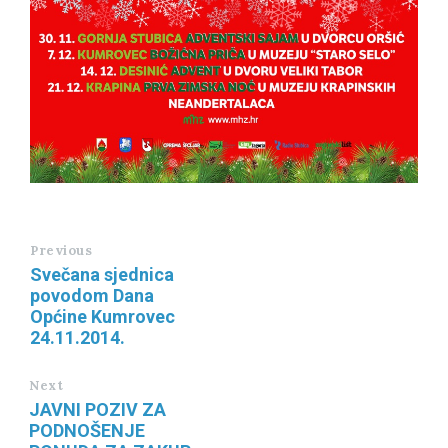
Previous
Svečana sjednica
povodom Dana
Općine Kumrovec
24.11.2014.
Next
JAVNI POZIV ZA
PODNOŠENJE