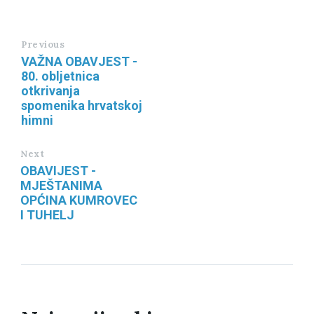
Previous
VAŽNA OBAVJEST -
80. obljetnica
otkrivanja
spomenika hrvatskoj
himni
Next
OBAVIJEST -
MJEŠTANIMA
OPĆINA KUMROVEC
I TUHELJ