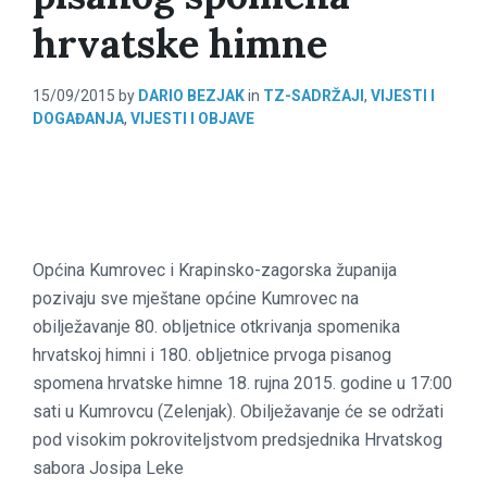
hrvatske himne
15/09/2015
by
DARIO BEZJAK
in
TZ-SADRŽAJI
,
VIJESTI I
DOGAĐANJA
,
VIJESTI I OBJAVE
Općina Kumrovec i Krapinsko-zagorska županija
pozivaju sve mještane općine Kumrovec na
obilježavanje 80. obljetnice otkrivanja spomenika
hrvatskoj himni i 180. obljetnice prvoga pisanog
spomena hrvatske himne 18. rujna 2015. godine u 17:00
sati u Kumrovcu (Zelenjak). Obilježavanje će se održati
pod visokim pokroviteljstvom predsjednika Hrvatskog
sabora Josipa Leke