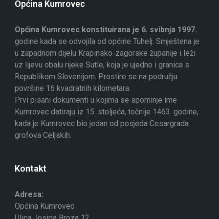
Općina Kumrovec
Općina Kumrovec konstituirana je 6. svibnja 1997.
godine kada se odvojila od općine Tuhelj. Smještena je
u zapadnom dijelu Krapinsko-zagorske županije i leži
uz lijevu obalu rijeke Sutle, koja je ujedno i granica s
Republikom Slovenijom. Prostire se na području
površine 16 kvadratnih kilometara.
Prvi pisani dokumenti u kojima se spominje ime
Kumrovec datiraju iz 15. stoljeća, točnije 1463. godine,
kada je Kumrovec bio jedan od posjeda Cesargrada
grofova Celjskih.
Kontakt
Adresa:
Općina Kumrovec
Ulica Josipa Broza 12