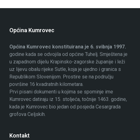
Općina Kumrovec
Općina Kumrovec konstituirana je 6. svibnja 1997.
godine kada se odvojila od općine Tuhelj. Smještena je
u zapadnom dijelu Krapinsko-zagorske županije i leži
uz lijevu obalu rijeke Sutle, koja je ujedno i granica s
Republikom Slovenijom. Prostire se na području
površine 16 kvadratnih kilometara.
Prvi pisani dokumenti u kojima se spominje ime
Kumrovec datiraju iz 15. stoljeća, točnije 1463. godine,
kada je Kumrovec bio jedan od posjeda Cesargrada
grofova Celjskih.
Kontakt