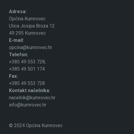
Adresa:
Općina Kumrovec
Ulica Josipa Broza 12
49 295 Kumrovec
E-mail:
opcina@kumrovec.hr
Telefon:
+385 49 553 728,
+385 49 501 174
Fax:
+385 49 553 728
Kontakt načelnika:
nacelnik@kumrovec.hr
info@kumrovec.hr
© 2024 Općina Kumrovec