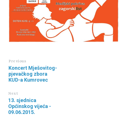
Previous
Koncert Mješovitog-
pjevačkog zbora
KUD-a Kumrovec
Next
13. sjednica
Općinskog vijeća -
09.06.2015.