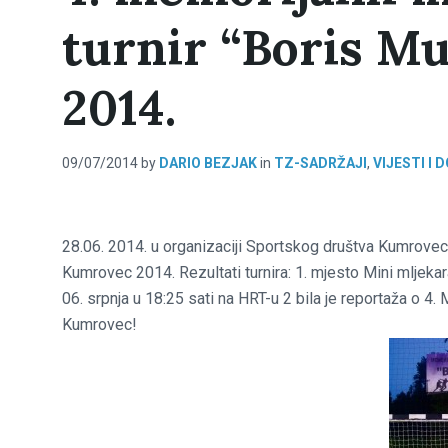
turnir “Boris M
2014.
09/07/2014
by
DARIO BEZJAK
in
TZ-SADRŽAJI
,
VIJESTI I
28.06. 2014. u organizaciji Sportskog društva Kumrovec 
Kumrovec 2014. Rezultati turnira: 1. mjesto Mini mljekara
06. srpnja u 18:25 sati na HRT-u 2 bila je reportaža o
Kumrovec!