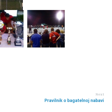
Next
Pravilnik o bagatelnoj nabavi