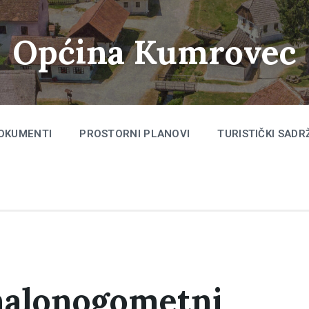
Općina Kumrovec
OKUMENTI
PROSTORNI PLANOVI
TURISTIČKI SADR
malonogometni