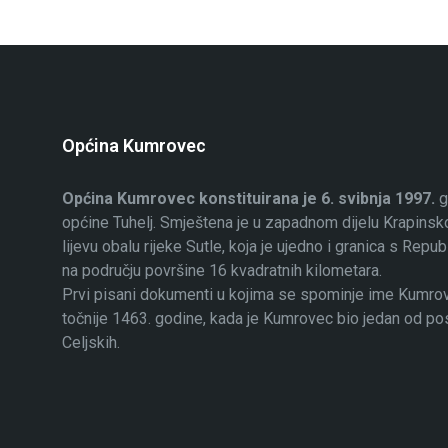
Općina Kumrovec
Općina Kumrovec konstituirana je 6. svibnja 1997.
g
općine Tuhelj. Smještena je u zapadnom dijelu Krapinsko
lijevu obalu rijeke Sutle, koja je ujedno i granica s Rep
na području površine 16 kvadratnih kilometara.
Prvi pisani dokumenti u kojima se spominje ime Kumrovec
točnije 1463. godine, kada je Kumrovec bio jedan od p
Celjskih.