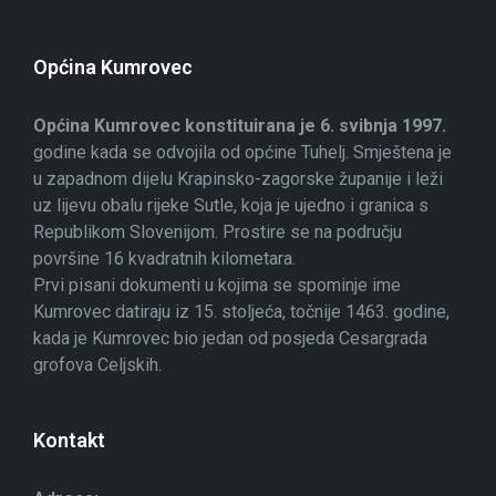
Općina Kumrovec
Općina Kumrovec konstituirana je 6. svibnja 1997.
godine kada se odvojila od općine Tuhelj. Smještena je
u zapadnom dijelu Krapinsko-zagorske županije i leži
uz lijevu obalu rijeke Sutle, koja je ujedno i granica s
Republikom Slovenijom. Prostire se na području
površine 16 kvadratnih kilometara.
Prvi pisani dokumenti u kojima se spominje ime
Kumrovec datiraju iz 15. stoljeća, točnije 1463. godine,
kada je Kumrovec bio jedan od posjeda Cesargrada
grofova Celjskih.
Kontakt