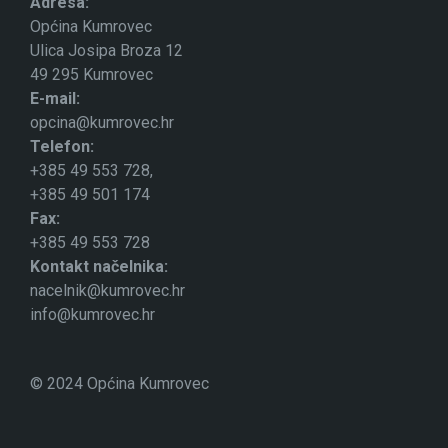
Adresa:
Općina Kumrovec
Ulica Josipa Broza 12
49 295 Kumrovec
E-mail:
opcina@kumrovec.hr
Telefon:
+385 49 553 728,
+385 49 501 174
Fax:
+385 49 553 728
Kontakt načelnika:
nacelnik@kumrovec.hr
info@kumrovec.hr
© 2024 Općina Kumrovec