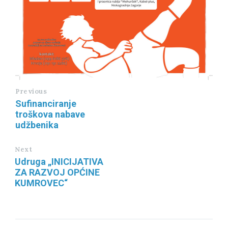
Previous
Sufinanciranje
troškova nabave
udžbenika
Next
Udruga „INICIJATIVA
ZA RAZVOJ OPĆINE
KUMROVEC“