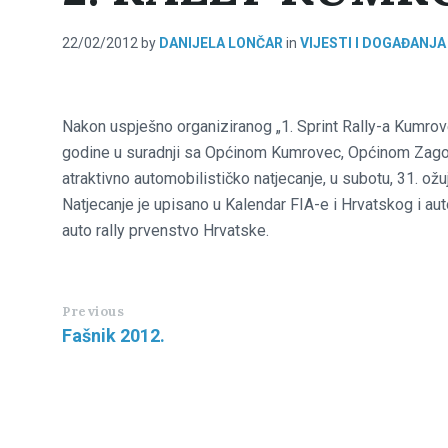
22/02/2012
by
DANIJELA LONČAR
in
VIJESTI I DOGAĐANJA
Nakon uspješno organiziranog „1. Sprint Rally-a Kumro
godine u suradnji sa Općinom Kumrovec, Općinom Zago
atraktivno automobilističko natjecanje, u subotu, 31. 
Natjecanje je upisano u Kalendar FIA-e i Hrvatskog i a
auto rally prvenstvo Hrvatske.
Previous
Fašnik 2012.