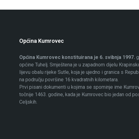
Općina Kumrovec
Općina Kumrovec konstituirana je 6. svibnja 1997.
g
općine Tuhelj. Smještena je u zapadnom dijelu Krapinsko
lijevu obalu rijeke Sutle, koja je ujedno i granica s Rep
na području površine 16 kvadratnih kilometara.
Prvi pisani dokumenti u kojima se spominje ime Kumrovec
točnije 1463. godine, kada je Kumrovec bio jedan od p
Celjskih.