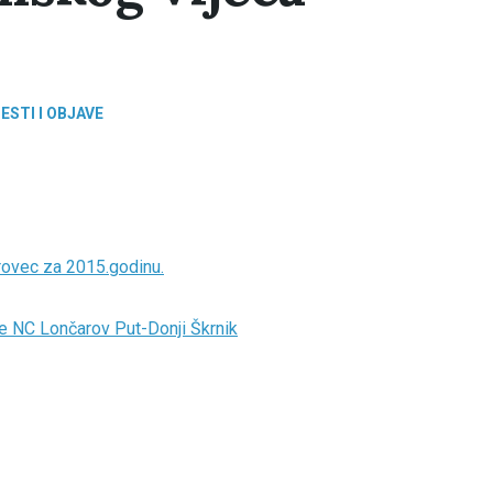
JESTI I OBJAVE
rovec za 2015.godinu.
je NC Lončarov Put-Donji Škrnik