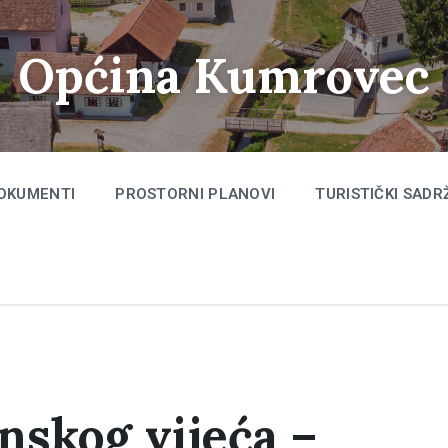
Općina Kumrovec
OKUMENTI
PROSTORNI PLANOVI
TURISTIČKI SADR
inskog vijeća –