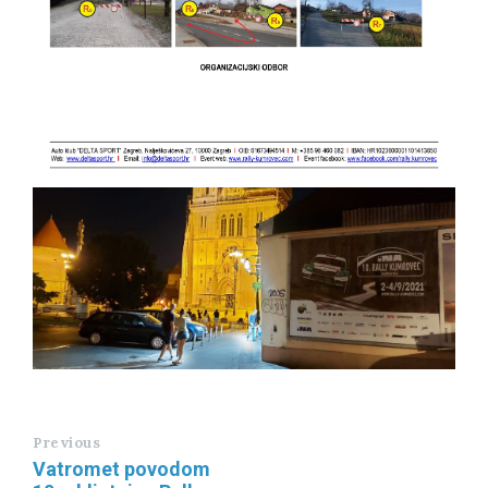
Previous
Vatromet povodom