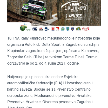
10. INA Rally Kumrovec međunarodno je natjecanje koje
organizira Auto klub Delta Sport iz Zagreba u suradnji s
Krapinsko-zagorskom županijom, općinama Kumrovec,
Zagorska Sela i Tuhelj te tvrtkom Terme Tuhelj. Termin
održavanja je od 2. do 4. rujna 2021. godine.
Natjecanje je upisano u kalendare Svjetske
automobilističke federacije (FIA) i Hrvatskog auto i
karting saveza. Boduje se za Prvenstvo Centralno
europske zone, Međunarodno prvenstvo Hrvatske,
Prvenstvo Hrvatske, Otvoreno prvenstvo Zagreba i